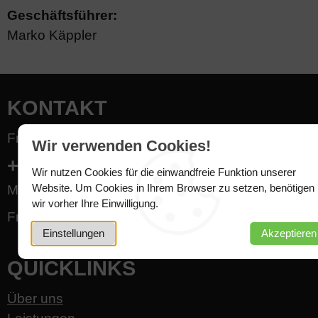
Geschäftsführer:
Marko Käppler
KONTAKT
Fragen? Wir haben die Antworten:
Wir verwenden Cookies!
+49 7940 981717-0
Wir nutzen Cookies für die einwandfreie Funktion unserer
Website. Um Cookies in Ihrem Browser zu setzen, benötigen
Mo - Do 8 - 12 Uhr, 13 - 16 Uhr
wir vorher Ihre Einwilligung.
Fr. 8 - 14 Uhr
Einstellungen
Akzeptieren
QUICKLINKS
Über uns