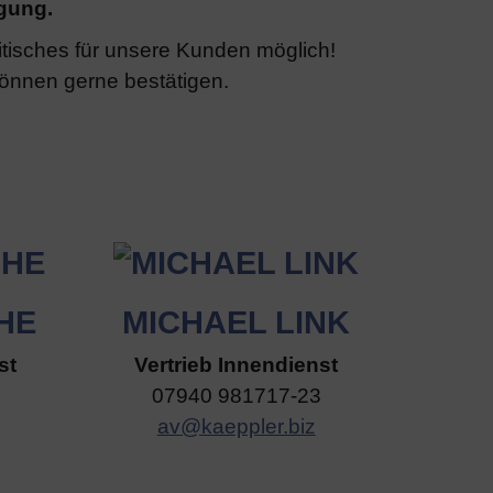
ügung.
itisches für unsere Kunden möglich!
Können gerne bestätigen.
HE
MICHAEL LINK
st
Vertrieb Innendienst
07940 981717-23
av@kaeppler.biz