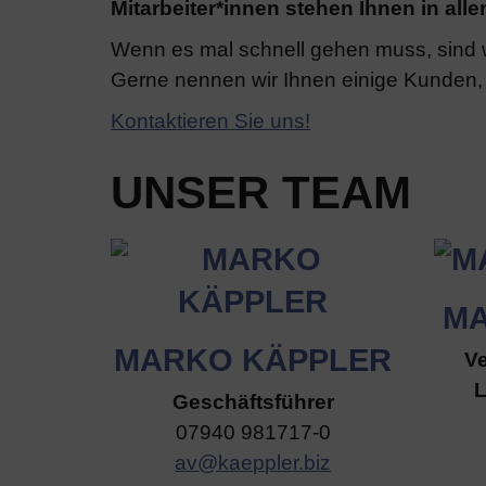
Mitarbeiter*innen stehen Ihnen in al
Wenn es mal schnell gehen muss, sind w
Gerne nennen wir Ihnen einige Kunden, 
Kontaktieren Sie uns!
UNSER TEAM
MA
MARKO KÄPPLER
Ve
L
Geschäftsführer
07940 981717-0
av@kaeppler.biz