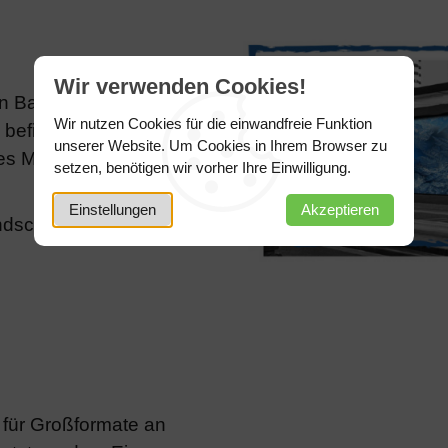
Wir verwenden Cookies!
igen Bannern. Zwischen
Wir nutzen Cookies für die einwandfreie Funktion
befindet sich eine
unserer Website. Um Cookies in Ihrem Browser zu
 Material wird oft für
setzen, benötigen wir vorher Ihre Einwilligung.
Einstellungen
Akzeptieren
dschutzzertifikat.
für Großformate an