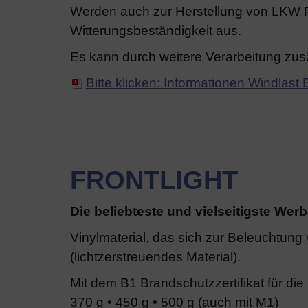
Werden auch zur Herstellung von LKW Pl
Witterungsbeständigkeit aus.
Es kann durch weitere Verarbeitung zusä
Bitte klicken: Informationen Windlast
FRONTLIGHT
Die beliebteste und vielseitigste Wer
Vinylmaterial, das sich zur Beleuchtung
(lichtzerstreuendes Material).
Mit dem B1 Brandschutzzertifikat für die
370 g • 450 g • 500 g (auch mit M1)