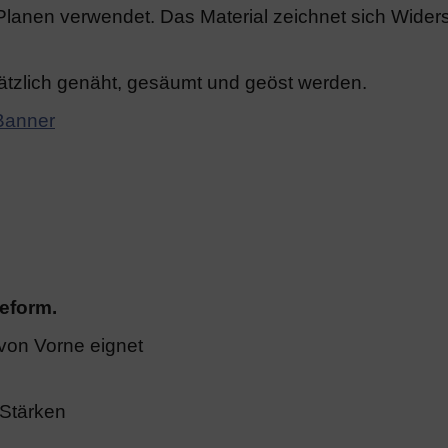
anen verwendet. Das Material zeichnet sich Widerst
tzlich genäht, gesäumt und geöst werden.
 Banner
beform.
 von Vorne eignet
 Stärken