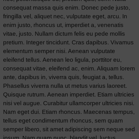
consequat massa quis enim. Donec pede justo,
fringilla vel, aliquet nec, vulputate eget, arcu. In
enim justo, rhoncus ut, imperdiet a, venenatis
vitae, justo. Nullam dictum felis eu pede mollis
pretium. Integer tincidunt. Cras dapibus. Vivamus
elementum semper nisi. Aenean vulputate
eleifend tellus. Aenean leo ligula, porttitor eu,
consequat vitae, eleifend ac, enim. Aliquam lorem
ante, dapibus in, viverra quis, feugiat a, tellus.
Phasellus viverra nulla ut metus varius laoreet.
Quisque rutrum. Aenean imperdiet. Etiam ultricies
nisi vel augue. Curabitur ullamcorper ultricies nisi.
Nam eget dui. Etiam rhoncus. Maecenas tempus,
tellus eget condimentum rhoncus, sem quam
semper libero, sit amet adipiscing sem neque sed
ipsum. Nam quam nunc, blandit vel, luctus