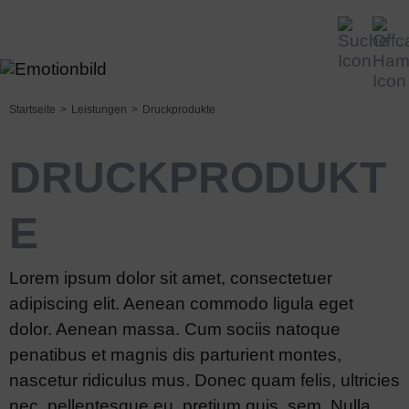
Startseite
Leistungen
Druckprodukte
DRUCKPRODUKT
E
Lorem ipsum dolor sit amet, consectetuer
adipiscing elit. Aenean commodo ligula eget
dolor. Aenean massa. Cum sociis natoque
penatibus et magnis dis parturient montes,
nascetur ridiculus mus. Donec quam felis, ultricies
nec, pellentesque eu, pretium quis, sem. Nulla