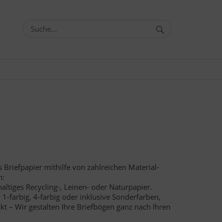
nes Briefpapier mithilfe von zahlreichen Material-
n:
altiges Recycling-, Leinen- oder Naturpapier.
, 1-farbig, 4-farbig oder inklusive Sonderfarben,
uckt – Wir gestalten Ihre Briefbögen ganz nach Ihren