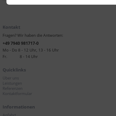
Kontakt
Fragen? Wir haben die Antworten:
+49 7940 981717-0
Mo - Do 8 - 12 Uhr, 13 - 16 Uhr
Fr. 8 - 14 Uhr
Quicklinks
Über uns
Leistungen
Referenzen
Kontaktformular
Informationen
Anfahrt