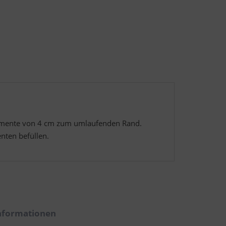
 Elemente von 4 cm zum umlaufenden Rand.
ten befüllen.
nformationen