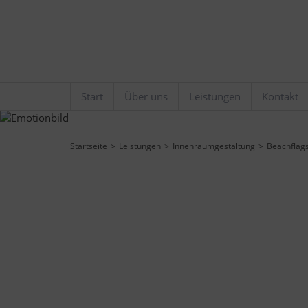
Start
Über uns
Leistungen
Kontakt
Startseite
Leistungen
Innenraumgestaltung
Beachflag